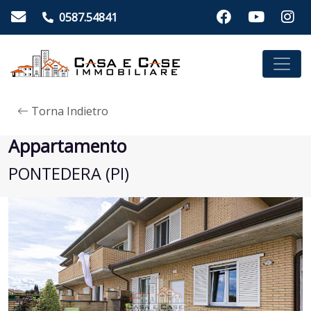
0587.54841
Torna Indietro
Appartamento
PONTEDERA (PI)