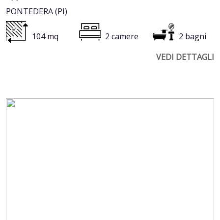
PONTEDERA (PI)
104 mq
2 camere
2 bagni
VEDI DETTAGLI