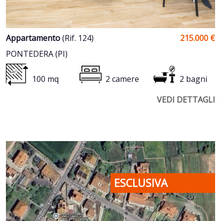
Appartamento
(Rif. 124)
215.000 €
PONTEDERA (PI)
100 mq
2 camere
2 bagni
VEDI DETTAGLI
ESCLUSIVA