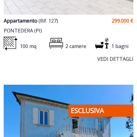
Appartamento
(Rif. 127)
299.000 €
PONTEDERA (PI)
100 mq
2 camere
1 bagni
VEDI DETTAGLI
ESCLUSIVA