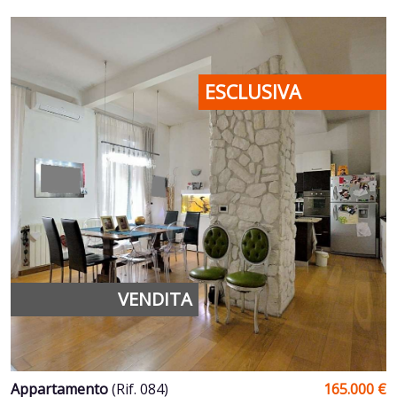
ESCLUSIVA
VENDITA
Appartamento
(Rif. 084)
165.000 €