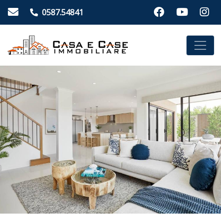
0587.54841