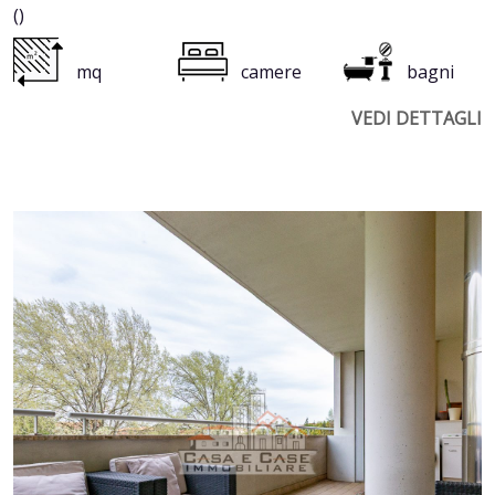
()
mq
camere
bagni
VEDI DETTAGLI