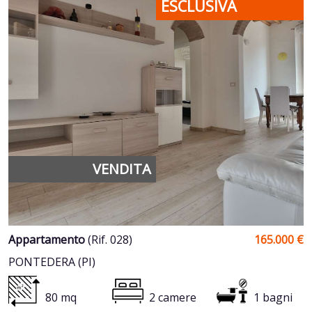
ESCLUSIVA
VENDITA
Appartamento
(Rif. 028)
165.000 €
PONTEDERA (PI)
80 mq
2 camere
1 bagni