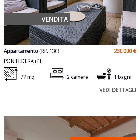
VENDITA
Appartamento
(Rif. 130)
230.000 €
PONTEDERA (PI)
77 mq
2 camere
1 bagni
VEDI DETTAGLI