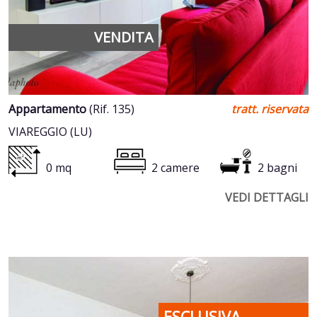
VENDITA
Appartamento
(Rif. 135)
tratt. riservata
VIAREGGIO (LU)
0 mq
2 camere
2 bagni
VEDI DETTAGLI
ESCLUSIVA