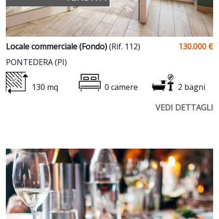
Locale commerciale (Fondo)
(Rif. 112)
130.000 €
PONTEDERA (PI)
130 mq
0 camere
2 bagni
VEDI DETTAGLI