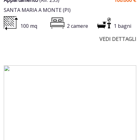
Appartamento
(Rif. 255)
100.000 €
SANTA MARIA A MONTE (PI)
100 mq
2 camere
1 bagni
VEDI DETTAGLI